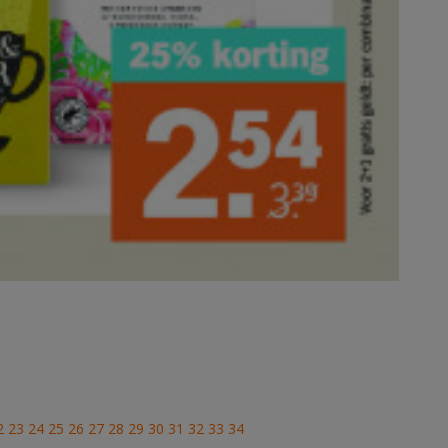
2
23
24
25
26
27
28
29
30
31
32
33
34