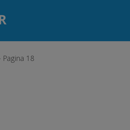
R
- Pagina 18