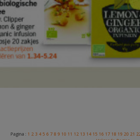
Pagina :
1
2
3
4
5
6
7
8
9
10
11
12
13
14
15
16
17
18
19
20
21
2